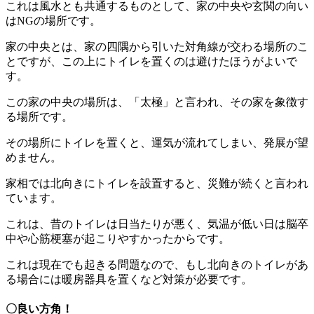
これは風水とも共通するものとして、家の中央や玄関の向い
はNGの場所です。
家の中央とは、家の四隅から引いた対角線が交わる場所のこ
とですが、この上にトイレを置くのは避けたほうがよいで
す。
この家の中央の場所は、「太極」と言われ、その家を象徴す
る場所です。
その場所にトイレを置くと、運気が流れてしまい、発展が望
めません。
家相では北向きにトイレを設置すると、災難が続くと言われ
ています。
これは、昔のトイレは日当たりが悪く、気温が低い日は脳卒
中や心筋梗塞が起こりやすかったからです。
これは現在でも起きる問題なので、もし北向きのトイレがあ
る場合には暖房器具を置くなど対策が必要です。
〇良い方角！