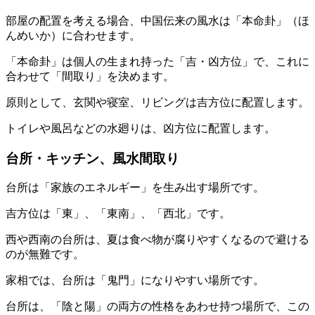
部屋の配置を考える場合、中国伝来の風水は「本命卦」（ほ
んめいか）に合わせます。
「本命卦」は個人の生まれ持った「吉・凶方位」で、これに
合わせて「間取り」を決めます。
原則として、玄関や寝室、リビングは吉方位に配置します。
トイレや風呂などの水廻りは、凶方位に配置します。
台所・キッチン、風水間取り
台所は「家族のエネルギー」を生み出す場所です。
吉方位は「東」、「東南」、「西北」です。
西や西南の台所は、夏は食べ物が腐りやすくなるので避ける
のが無難です。
家相では、台所は「鬼門」になりやすい場所です。
台所は、「陰と陽」の両方の性格をあわせ持つ場所で、この