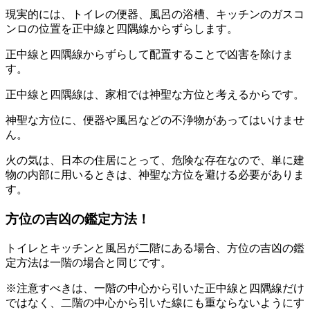
現実的には、トイレの便器、風呂の浴槽、キッチンのガスコ
ンロの位置を正中線と四隅線からずらします。
正中線と四隅線からずらして配置することで凶害を除けま
す。
正中線と四隅線は、家相では神聖な方位と考えるからです。
神聖な方位に、便器や風呂などの不浄物があってはいけませ
ん。
火の気は、日本の住居にとって、危険な存在なので、単に建
物の内部に用いるときは、神聖な方位を避ける必要がありま
す。
方位の吉凶の鑑定方法！
トイレとキッチンと風呂が二階にある場合、方位の吉凶の鑑
定方法は一階の場合と同じです。
※注意すべきは、一階の中心から引いた正中線と四隅線だけ
ではなく、二階の中心から引いた線にも重ならないようにす