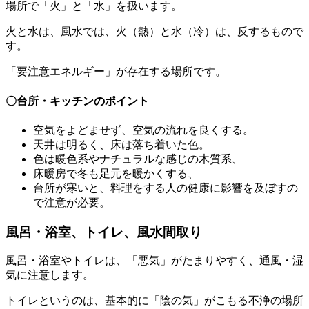
場所で「火」と「水」を扱います。
火と水は、風水では、火（熱）と水（冷）は、反するもので
す。
「要注意エネルギー」が存在する場所です。
〇台所・キッチンのポイント
空気をよどませず、空気の流れを良くする。
天井は明るく、床は落ち着いた色。
色は暖色系やナチュラルな感じの木質系、
床暖房で冬も足元を暖かくする、
台所が寒いと、料理をする人の健康に影響を及ぼすの
で注意が必要。
風呂・浴室、トイレ、風水間取り
風呂・浴室やトイレは、「悪気」がたまりやすく、通風・湿
気に注意します。
トイレというのは、基本的に「陰の気」がこもる不浄の場所