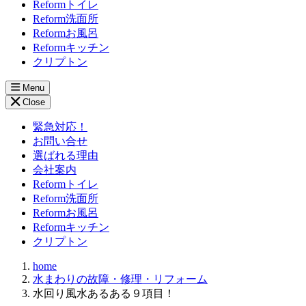
Reformトイレ
Reform洗面所
Reformお風呂
Reformキッチン
クリプトン
Menu
Close
緊急対応！
お問い合せ
選ばれる理由
会社案内
Reformトイレ
Reform洗面所
Reformお風呂
Reformキッチン
クリプトン
home
水まわりの故障・修理・リフォーム
水回り風水あるある９項目！