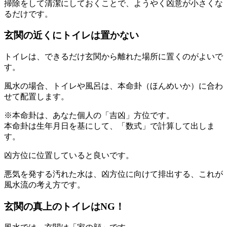
掃除をして清潔にしておくことで、ようやく凶意が小さくな
るだけです。
玄関の近くにトイレは置かない
トイレは、できるだけ玄関から離れた場所に置くのがよいで
す。
風水の場合、トイレや風呂は、本命卦（ほんめいか）に合わ
せて配置します。
※本命卦は、あなた個人の「吉凶」方位です。
本命卦は生年月日を基にして、「数式」で計算して出しま
す。
凶方位に位置していると良いです。
悪気を発する汚れた水は、凶方位に向けて排出する、これが
風水流の考え方です。
玄関の真上のトイレはNG！