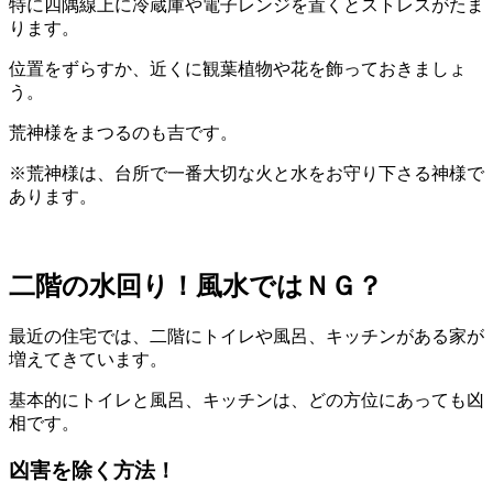
特に四隅線上に冷蔵庫や電子レンジを置くとストレスがたま
ります。
位置をずらすか、近くに観葉植物や花を飾っておきましょ
う。
荒神様をまつるのも吉です。
※荒神様は、台所で一番大切な火と水をお守り下さる神様で
あります。
二階の水回り！風水ではＮＧ？
最近の住宅では、二階にトイレや風呂、キッチンがある家が
増えてきています。
基本的にトイレと風呂、キッチンは、どの方位にあっても凶
相です。
凶害を除く方法！