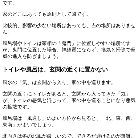
です。
家のどこにあっても原則として凶です。
比較的、影響の少ない場所はあっても、吉の場所はありませ
ん。
風呂場やトイレは家相の「鬼門」に位置しやすい場所です
が、鬼門に位置した場合、神経質にならず、換気と掃除で脅
威の進入を防ぎましょう。
トイレや風呂は、玄関の近くに置かない
風水の「気」は玄関から入り、家の中を巡ります。
玄関の近くにトイレがあると、玄関から入ってきた「気」
が、トイレの悪気と混じって、家の中を巡ることになり悪気
の拡散です。
風呂場は「風通し」のよい方位から見ると、「北、東、西、
東南」がよいでしょう。
北向きは冬の北風が厳しいので、できるだ避けるのが無難。