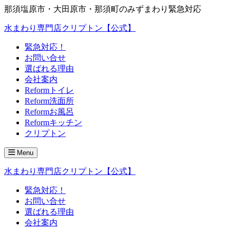
那須塩原市・大田原市・那須町のみずまわり緊急対応
水まわり専門店クリプトン【公式】
緊急対応！
お問い合せ
選ばれる理由
会社案内
Reformトイレ
Reform洗面所
Reformお風呂
Reformキッチン
クリプトン
Menu
水まわり専門店クリプトン【公式】
緊急対応！
お問い合せ
選ばれる理由
会社案内