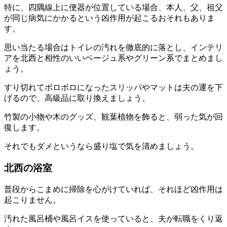
特に、四隅線上に便器が位置している場合、本人、父、祖父
が同じ病気にかかるという凶作用が起こるおそれもありま
す。
思い当たる場合はトイレの汚れを徹底的に落とし、インテリ
アを北西と相性のいいベージュ系やグリーン系でまとめまし
ょう。
すり切れてボロボロになったスリッパやマットは夫の運を下
げるので、高級品に取り換えましょう。
竹製の小物や木のグッズ、観葉植物を飾ると、弱った気が回
復します。
それでもダメというなら盛り塩で気を清めましょう。
北西の浴室
普段からこまめに掃除を心がけていれば、それほど凶作用は
起こりません。
汚れた風呂桶や風呂イスを使っていると、夫が転職をくり返