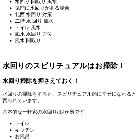
水回り 間取り 風水
鬼門に水回りがある場合
北西 水回り 対策
二階 水 回り 風水
トイレ 風水
風水 水回り 方位
風水 間取り
水回りのスピリチュアルはお掃除！
水回り掃除を押さえておく！
水回りの掃除をすると、スピリチュアル的に幸せになれると
言われています。
基本的な一軒家の水回りは4か所です。
トイレ
キッチン
お風呂