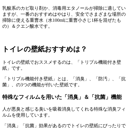
乳酸系のカビ取り剤か、消毒用エタノールが掃除に適してい
ますが、一番のおすすめはやはり、安全でさまざまな場所の
掃除に使える重曹水（水100mlに重曹小さじ1杯を混ぜたも
の）＆クエン酸水です。
トイレの壁紙おすすめは？
トイレの壁紙でおススメするのは、「トリプル機能付き壁
紙」です。
「トリプル機能付き壁紙」とは、「消臭」、「防汚」、「抗
菌」、の3つの機能が付いた壁紙です。
特殊なフィルムを用いた「消臭」＆「抗菌」機能
人が悪臭と感じる臭いを吸着消臭してくれる特殊な消臭フィ
ルムを使用しています。
「消臭」「抗菌」効果があるのでトイレの壁紙にぴったりで