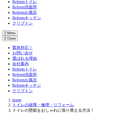
Reformトイレ
Reform洗面所
Reformお風呂
Reformキッチン
クリプトン
Menu
Close
緊急対応！
お問い合せ
選ばれる理由
会社案内
Reformトイレ
Reform洗面所
Reformお風呂
Reformキッチン
クリプトン
home
トイレの故障・修理・リフォーム
トイレの壁紙をおしゃれに張り替える方法！