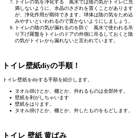
トイレの気を浄化する 風水では陰の気がトイレに充
満しないように、水晶のさざれを置くことがあります
が、浄化作用が期待できます。球体は陰の気をため込
みやすいといわれるので置かないようにしましょう。
トイレの陰の気が漏れるのを防ぐ 風水で使われる吊
り下げ羅盤をトイレのドアの外側に吊るしておくと陰
の気がトイレから漏れないと言われています。
トイレ壁紙diyの手順！
トイレ壁紙をdiyする手順を紹介します。
タオル掛けとか、棚とか、外れるものは全部外す。
壁紙を剥がしちゃいます
壁紙をはります。
タオル掛けとか、棚とか、外したものをもどします。
トイレ 壁紙 黄ばみ