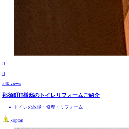
240 views
那須町H様邸のトイレリフォームご紹介
トイレの故障・修理・リフォーム
kripton