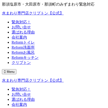
那須塩原市・大田原市・那須町のみずまわり緊急対応
水まわり専門店クリプトン【公式】
緊急対応！
お問い合せ
選ばれる理由
会社案内
Reformトイレ
Reform洗面所
Reformお風呂
Reformキッチン
クリプトン
Menu
水まわり専門店クリプトン【公式】
緊急対応！
お問い合せ
選ばれる理由
会社案内