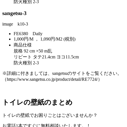
防火種別 2-3
sangetsu-3
image k10-3
FE6380 Daily
1,000円/M ， 1,090円/M2 (税別)
商品仕様
規格 92 cm ×50 m乱
リピート タテ21.4cm ヨコ11.5cm
防火種別 2-3
※詳細に付きましては、sangetsuのサイトをご覧ください。
（https://www.sangetsu.co.jp/product/detail/RE7724/）
トイレの壁紙のまとめ
トイレの壁紙でお困りごとはございませんか？
お電話1本ですぐに無料相談いたします。！