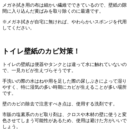
メガネ拭き用の布は細かい繊維でできているので、壁紙の隙
間に入り込んだ黄ばみを取り除くのに最適です。
※メガネ拭きが自宅に無ければ、やわらかいスポンジを代用
してください。
トイレ壁紙のカビ対策！
トイレの壁紙は便器やタンクとは違って水に触れていないの
で、一見カビが生えづらそうです。
手洗いの際の水はねや用を足した際の尿しぶきによって湿り
やすく、特に湿気の多い時期にカビが生えることが多い場所
です。
壁のカビの除去で注意すべき点は、使用する洗剤です。
市販の塩素系のカビ取り剤は、クロスや木材の壁に使うと変
色させてしまう可能性があるため、使用は避けた方がいいで
しょう。