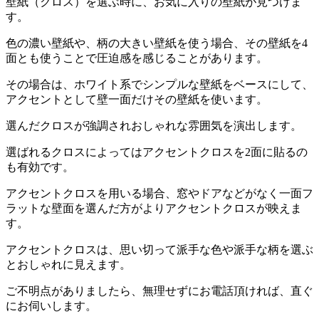
壁紙（クロス）を選ぶ時に、お気に入りの壁紙が見つけま
す。
色の濃い壁紙や、柄の大きい壁紙を使う場合、その壁紙を4
面とも使うことで圧迫感を感じることがあります。
その場合は、ホワイト系でシンプルな壁紙をベースにして、
アクセントとして壁一面だけその壁紙を使います。
選んだクロスが強調されおしゃれな雰囲気を演出します。
選ばれるクロスによってはアクセントクロスを2面に貼るの
も有効です。
アクセントクロスを用いる場合、窓やドアなどがなく一面フ
ラットな壁面を選んだ方がよりアクセントクロスが映えま
す。
アクセントクロスは、思い切って派手な色や派手な柄を選ぶ
とおしゃれに見えます。
ご不明点がありましたら、無理せずにお電話頂ければ、直ぐ
にお伺いします。