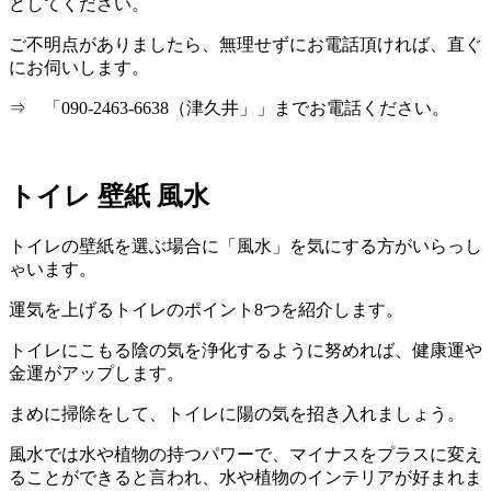
どしてください。
ご不明点がありましたら、無理せずにお電話頂ければ、直ぐ
にお伺いします。
⇒ 「090-2463-6638（津久井」」までお電話ください。
トイレ 壁紙 風水
トイレの壁紙を選ぶ場合に「風水」を気にする方がいらっし
ゃいます。
運気を上げるトイレのポイント8つを紹介します。
トイレにこもる陰の気を浄化するように努めれば、健康運や
金運がアップします。
まめに掃除をして、トイレに陽の気を招き入れましょう。
風水では水や植物の持つパワーで、マイナスをプラスに変え
ることができると言われ、水や植物のインテリアが好まれま