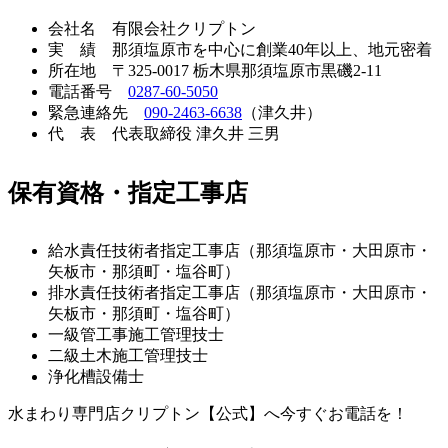
会社名
有限会社クリプトン
実 績
那須塩原市を中心に創業40年以上、地元密着
所在地
〒325-0017 栃木県那須塩原市黒磯2-11
電話番号
0287-60-5050
緊急連絡先
090-2463-6638
（津久井）
代 表
代表取締役 津久井 三男
保有資格・指定工事店
給水責任技術者指定工事店
（那須塩原市・大田原市・
矢板市・那須町・塩谷町）
排水責任技術者指定工事店
（那須塩原市・大田原市・
矢板市・那須町・塩谷町）
一級管工事施工管理技士
二級土木施工管理技士
浄化槽設備士
水まわり専門店クリプトン【公式】へ今すぐお電話を！