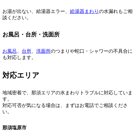
お湯が出ない、給湯器エラー、
給湯器まわり
の水漏れもご相
談ください。
お風呂・台所・洗面所
お風呂
、
台所
、
洗面所
のつまりや蛇口・シャワーの不具合に
も対応します。
対応エリア
地域密着で、那須エリアの水まわりトラブルに対応していま
す。
対応可否が気になる場合は、まずはお電話でご相談くださ
い。
那須塩原市