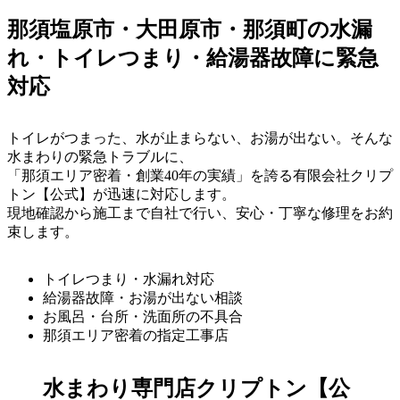
那須塩原市・大田原市・那須町の水漏
れ・トイレつまり・給湯器故障に緊急
対応
トイレがつまった、水が止まらない、お湯が出ない。そんな
水まわりの緊急トラブルに、
「那須エリア密着・創業40年の実績」
を誇る有限会社クリプ
トン【公式】が迅速に対応します。
現地確認から施工まで自社で行い、安心・丁寧な修理をお約
束します。
トイレつまり・水漏れ対応
給湯器故障・お湯が出ない相談
お風呂・台所・洗面所の不具合
那須エリア密着の指定工事店
水まわり専門店クリプトン【公