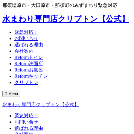
那須塩原市・大田原市・那須町のみずまわり緊急対応
水まわり専門店クリプトン【公式】
緊急対応！
お問い合せ
選ばれる理由
会社案内
Reformトイレ
Reform洗面所
Reformお風呂
Reformキッチン
クリプトン
Menu
水まわり専門店クリプトン【公式】
緊急対応！
お問い合せ
選ばれる理由