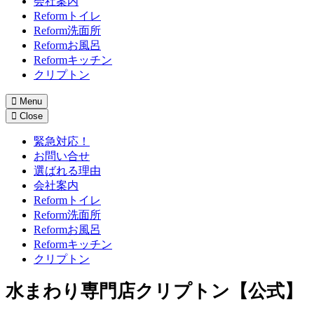
会社案内
Reformトイレ
Reform洗面所
Reformお風呂
Reformキッチン
クリプトン
Menu
Close
緊急対応！
お問い合せ
選ばれる理由
会社案内
Reformトイレ
Reform洗面所
Reformお風呂
Reformキッチン
クリプトン
水まわり専門店クリプトン【公式】