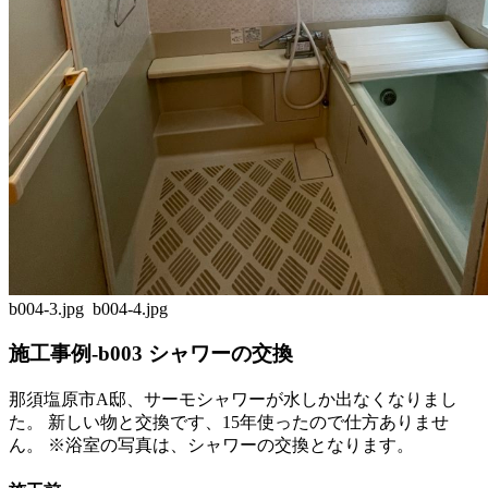
b004-3.jpg
b004-4.jpg
施工事例-b003 シャワーの交換
那須塩原市A邸、サーモシャワーが水しか出なくなりまし
た。 新しい物と交換です、15年使ったので仕方ありませ
ん。 ※浴室の写真は、シャワーの交換となります。