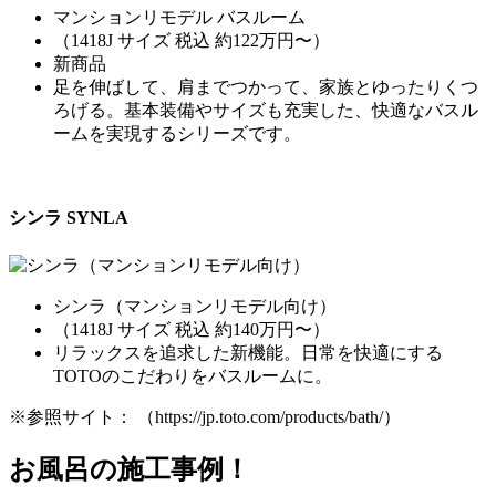
マンションリモデル バスルーム
（1418J サイズ 税込 約122万円〜）
新商品
足を伸ばして、肩までつかって、家族とゆったりくつ
ろげる。基本装備やサイズも充実した、快適なバスル
ームを実現するシリーズです。
シンラ SYNLA
シンラ（マンションリモデル向け）
（1418J サイズ 税込 約140万円〜）
リラックスを追求した新機能。日常を快適にする
TOTOのこだわりをバスルームに。
※参照サイト： （https://jp.toto.com/products/bath/）
お風呂の施工事例！