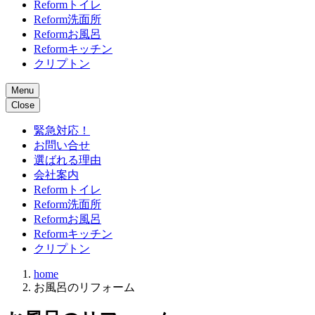
Reformトイレ
Reform洗面所
Reformお風呂
Reformキッチン
クリプトン
Menu
Close
緊急対応！
お問い合せ
選ばれる理由
会社案内
Reformトイレ
Reform洗面所
Reformお風呂
Reformキッチン
クリプトン
home
お風呂のリフォーム