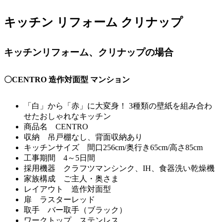
キッチン リフォーム クリナップ
キッチンリフォーム、クリナップの場合
〇CENTRO 造作対面型 マンション
「白」から「赤」に大変身！ 3種類の壁紙を組み合わ
せたおしゃれなキッチン
商品名 CENTRO
収納 吊戸棚なし、背面収納あり
キッチンサイズ 間口256cm/奥行き65cm/高さ85cm
工事期間 4～5日間
採用機器 クラフツマンシンク、IH、食器洗い乾燥機
家族構成 ご主人・奥さま
レイアウト 造作対面型
扉 ラスターレッド
取手 バー取手（ブラック）
ワークトップ ステンレス