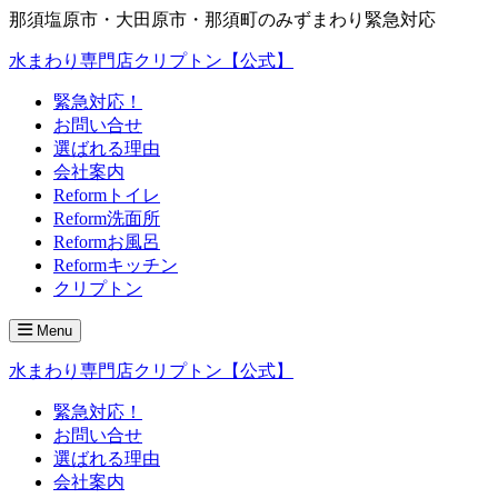
那須塩原市・大田原市・那須町のみずまわり緊急対応
水まわり専門店クリプトン【公式】
緊急対応！
お問い合せ
選ばれる理由
会社案内
Reformトイレ
Reform洗面所
Reformお風呂
Reformキッチン
クリプトン
Menu
水まわり専門店クリプトン【公式】
緊急対応！
お問い合せ
選ばれる理由
会社案内