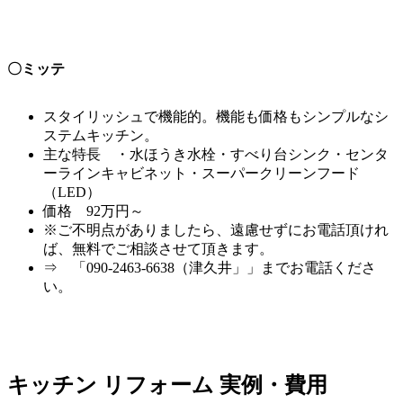
〇ミッテ
スタイリッシュで機能的。機能も価格もシンプルなシ
ステムキッチン。
主な特長 ・水ほうき水栓・すべり台シンク・センタ
ーラインキャビネット・スーパークリーンフード
（LED）
価格 92万円～
※ご不明点がありましたら、遠慮せずにお電話頂けれ
ば、無料でご相談させて頂きます。
⇒ 「090-2463-6638（津久井」」までお電話くださ
い。
キッチン リフォーム 実例・費用