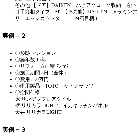
その他 【ドア】DAIKEN ハピアクローク収納 通い
引手縦相タイプ MT【その他】DAIKEN メラミンフ
リーエッジカウンター M石目柄3
実例－２
〇形態 マンション
〇築年数 15年
〇リフォーム面積 7.4m2
〇施工期間 8日（全体）
〇費用 350万円
〇使用製品 TOTO ザ・クラッソ
〇空間仕様
床 サンゲツフロアタイル
壁 リリカラLIGHT/アイカキッチンパネル
天井 リリカラLIGHT
実例－３