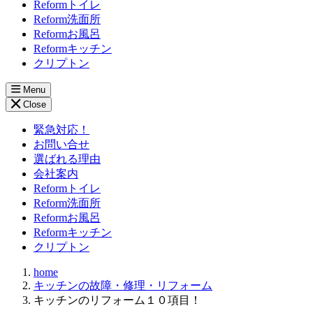
Reformトイレ
Reform洗面所
Reformお風呂
Reformキッチン
クリプトン
Menu
Close
緊急対応！
お問い合せ
選ばれる理由
会社案内
Reformトイレ
Reform洗面所
Reformお風呂
Reformキッチン
クリプトン
home
キッチンの故障・修理・リフォーム
キッチンのリフォーム１０項目！