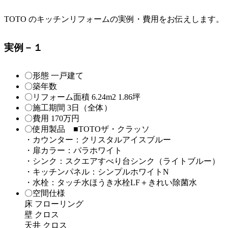
TOTO のキッチンリフォームの実例・費用をお伝えします。
実例－１
〇形態 一戸建て
〇築年数
〇リフォーム面積 6.24m2 1.86坪
〇施工期間 3日（全体）
〇費用 170万円
〇使用製品 ■TOTOザ・クラッソ
・カウンター：クリスタルアイスブルー
・扉カラー：パラホワイト
・シンク：スクエアすべり台シンク（ライトブルー）
・キッチンパネル：シンプルホワイトN
・水栓：タッチ水ほうき水栓LF＋きれい除菌水
〇空間仕様
床 フローリング
壁 クロス
天井 クロス