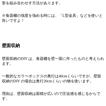
形を組み合わせす方法があります。
※食器棚の強度を強める時には、「L型金具」などを使いと
良いですよ！
壁面収納
壁面収納のDIY は、食器棚を壁一面に作ったものと考えられ
ます。
一般的なカラーボックスの奥行は40cmくらいですが、壁面
収納のDIY の場合は奥行20cmくらいの物を使います。
理由は、壁面収納は面積が広いので圧迫感を感じるからで
す。