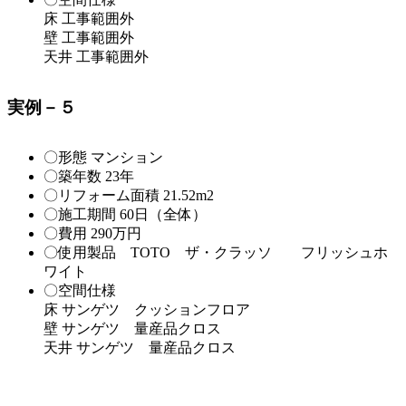
床 工事範囲外
壁 工事範囲外
天井 工事範囲外
実例－５
〇形態 マンション
〇築年数 23年
〇リフォーム面積 21.52m2
〇施工期間 60日（全体）
〇費用 290万円
〇使用製品 TOTO ザ・クラッソ フリッシュホ
ワイト
〇空間仕様
床 サンゲツ クッションフロア
壁 サンゲツ 量産品クロス
天井 サンゲツ 量産品クロス