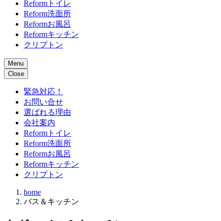
Reformトイレ
Reform洗面所
Reformお風呂
Reformキッチン
クリプトン
Menu
Close
緊急対応！
お問い合せ
選ばれる理由
会社案内
Reformトイレ
Reform洗面所
Reformお風呂
Reformキッチン
クリプトン
home
バス＆キッチン