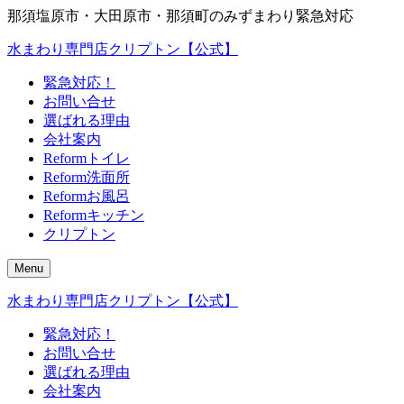
那須塩原市・大田原市・那須町のみずまわり緊急対応
水まわり専門店クリプトン【公式】
緊急対応！
お問い合せ
選ばれる理由
会社案内
Reformトイレ
Reform洗面所
Reformお風呂
Reformキッチン
クリプトン
Menu
水まわり専門店クリプトン【公式】
緊急対応！
お問い合せ
選ばれる理由
会社案内