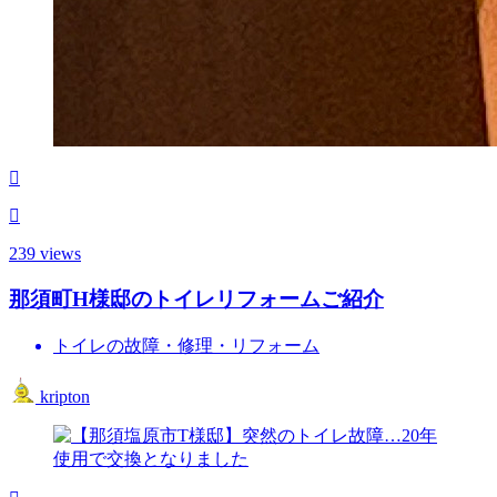
239 views
那須町H様邸のトイレリフォームご紹介
トイレの故障・修理・リフォーム
kripton