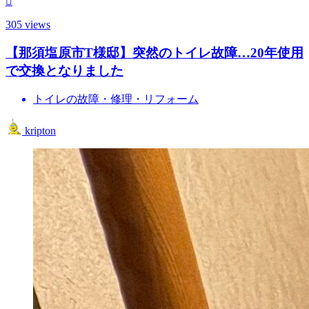
305 views
【那須塩原市T様邸】突然のトイレ故障…20年使用
で交換となりました
トイレの故障・修理・リフォーム
kripton