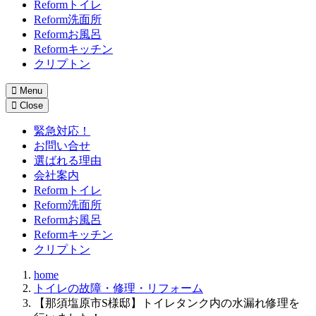
Reformトイレ
Reform洗面所
Reformお風呂
Reformキッチン
クリプトン
Menu
Close
緊急対応！
お問い合せ
選ばれる理由
会社案内
Reformトイレ
Reform洗面所
Reformお風呂
Reformキッチン
クリプトン
home
トイレの故障・修理・リフォーム
【那須塩原市S様邸】トイレタンク内の水漏れ修理を