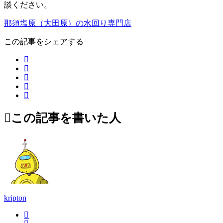
談ください。
那須塩原（大田原）の水回り専門店
この記事をシェアする
この記事を書いた人
kripton