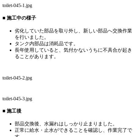
toilet-045-1.jpg
■ 施工中の様子
劣化していた部品を取り外し、新しい部品へ交換作業
を行いました。
タンク内部品は消耗品です。
長年使用していると、気付かないうちに不具合が起き
ることがあります。
toilet-045-2.jpg
toilet-045-3.jpg
■ 施工後
部品交換後、水漏れはしっかり止まりました。
正常に給水・止水ができることを確認し、作業完了で
す。