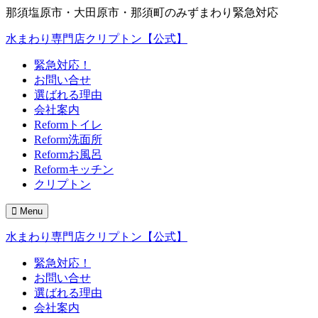
那須塩原市・大田原市・那須町のみずまわり緊急対応
水まわり専門店クリプトン【公式】
緊急対応！
お問い合せ
選ばれる理由
会社案内
Reformトイレ
Reform洗面所
Reformお風呂
Reformキッチン
クリプトン
Menu
水まわり専門店クリプトン【公式】
緊急対応！
お問い合せ
選ばれる理由
会社案内