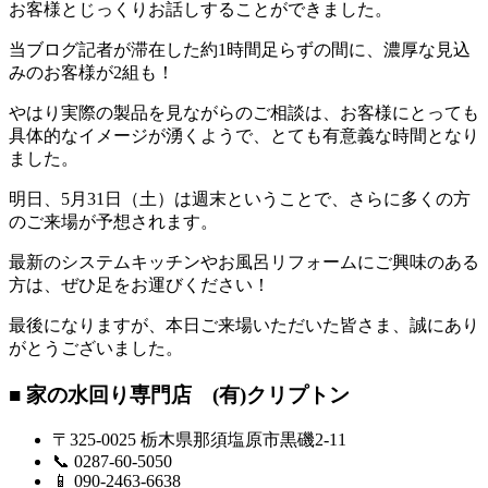
お客様とじっくりお話しすることができました。
当ブログ記者が滞在した約1時間足らずの間に、濃厚な見込
みのお客様が2組も！
やはり実際の製品を見ながらのご相談は、お客様にとっても
具体的なイメージが湧くようで、とても有意義な時間となり
ました。
明日、5月31日（土）は週末ということで、さらに多くの方
のご来場が予想されます。
最新のシステムキッチンやお風呂リフォームにご興味のある
方は、ぜひ足をお運びください！
最後になりますが、本日ご来場いただいた皆さま、誠にあり
がとうございました。
■ 家の水回り専門店 (有)クリプトン
〒325-0025 栃木県那須塩原市黒磯2-11
📞 0287-60-5050
📱 090-2463-6638