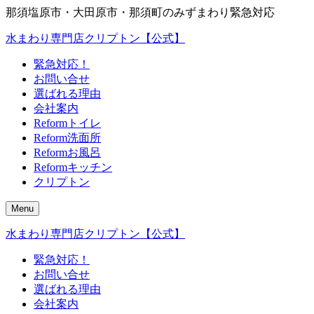
那須塩原市・大田原市・那須町のみずまわり緊急対応
水まわり専門店クリプトン【公式】
緊急対応！
お問い合せ
選ばれる理由
会社案内
Reformトイレ
Reform洗面所
Reformお風呂
Reformキッチン
クリプトン
Menu
水まわり専門店クリプトン【公式】
緊急対応！
お問い合せ
選ばれる理由
会社案内