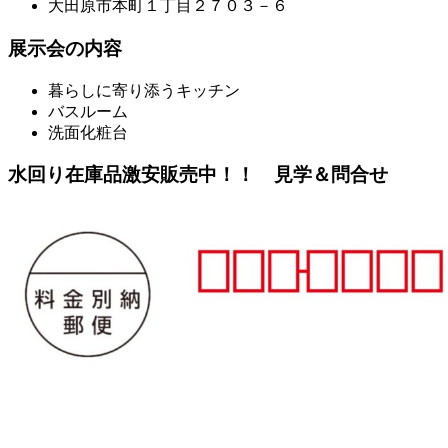
大田原市本町１丁目２７０３－６
展示会の内容
暮らしに寄り添うキッチン
バスルーム
洗面化粧台
水回り在庫品激安販売中！！ 見学＆問合せ